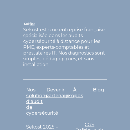
Sekost est une entreprise française
spécialisée dans les audits
cybersécurité à distance pour les
PME, experts-comptables et
prestataires IT. Nos diagnostics sont
simples, pédagogiques, et sans
installation.
Nos
Devenir
À
Blog
solutions
partenaire
propos
d'audit
de
cybersécurité
CGS
Sekost 2025 –