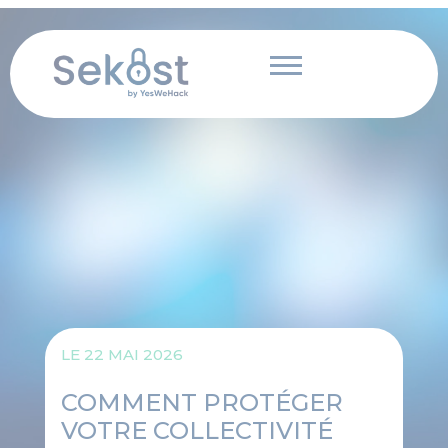
Panneau de gestion des cookies
Aller
au
contenu
LE
22 MAI 2026
COMMENT PROTÉGER
VOTRE COLLECTIVITÉ