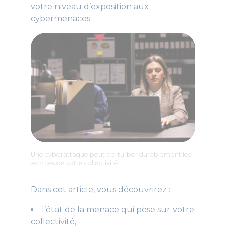
votre niveau d’exposition aux
cybermenaces.
Une cyberattaque peut perturber durablement les
services de votre collectivité.
Dans cet article, vous découvrirez :
l’état de la menace qui pèse sur votre
collectivité,