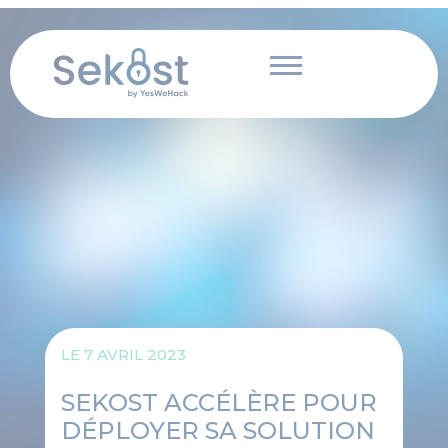
Panneau de gestion des cookies
Aller
au
contenu
LE
7 AVRIL 2023
SEKOST ACCÉLÈRE POUR
DÉPLOYER SA SOLUTION