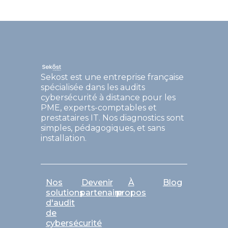
Sekost est une entreprise française
spécialisée dans les audits
cybersécurité à distance pour les
PME, experts-comptables et
prestataires IT. Nos diagnostics sont
simples, pédagogiques, et sans
installation.
Nos
Devenir
À
Blog
solutions
partenaire
propos
d'audit
de
cybersécurité