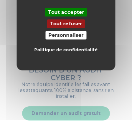
Tout accepter
Tout refuser
Personnaliser
Politique de confidentialité
BESOIN D’UN AUDIT
CYBER ?
Notre équipe identifie les failles avant
les attaquants. 100% à distance, sans rien
installer.
Demander un audit gratuit