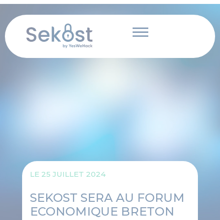
Panneau de gestion des cookies
Aller
au
contenu
LE
25 JUILLET 2024
SEKOST SERA AU FORUM
ECONOMIQUE BRETON