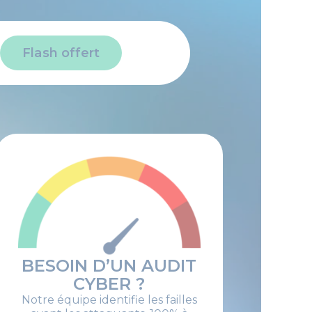
Flash offert
BESOIN D’UN AUDIT
CYBER ?
Notre équipe identifie les failles