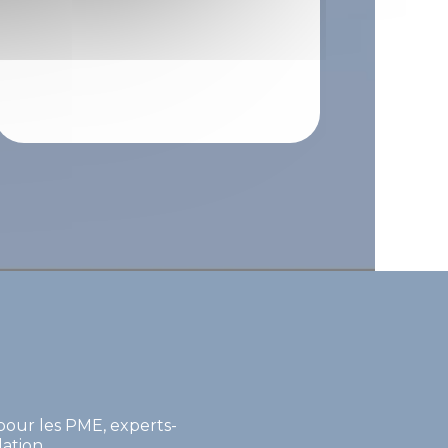
 pour les PME, experts-
ation.