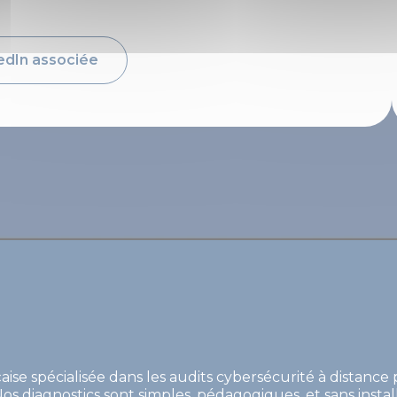
kedIn associée
aise spécialisée dans les audits cybersécurité à distance
os diagnostics sont simples, pédagogiques, et sans install