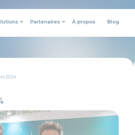
lutions
Partenaires
À propos
Blog
ers 2024
4