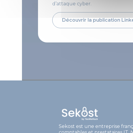
d’attaque cyber.
Découvrir la publication Lin
Sekost est une entreprise franç
comptables et prestataires IT. N