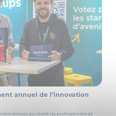
ment annuel de l’innovation
ment annuel qui réunit les professionnels de