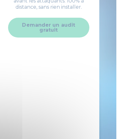
avant les attaquants. 100% à
distance, sans rien installer.
Demander un audit
gratuit